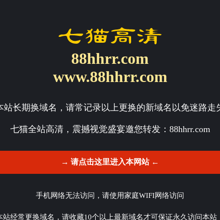
88hhrr.com
www.88hhrr.com
本站长期换域名，请常记录以上更换的新域名以免迷路走
七猫全站高清，震撼视觉盛宴邀您转发：
88hhrr.com
→ 请点击这里进入本网站 ←
手机网络无法访问，请使用家庭WIFI网络访问
本站经常更换域名，请收藏10个以上最新域名才可保证永久访问本站