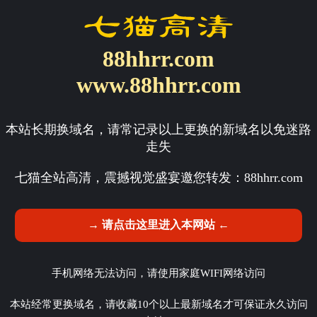
88hhrr.com
www.88hhrr.com
本站长期换域名，请常记录以上更换的新域名以免迷路
走失
七猫全站高清，震撼视觉盛宴邀您转发：
88hhrr.com
→ 请点击这里进入本网站 ←
手机网络无法访问，请使用家庭WIFI网络访问
本站经常更换域名，请收藏10个以上最新域名才可保证永久访问