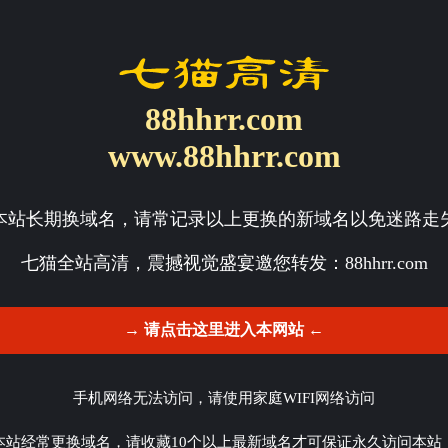
88hhrr.com
www.88hhrr.com
本站长期换域名，请常记录以上更换的新域名以免迷路走
七猫全站高清，震撼视觉盛宴邀您转发：
88hhrr.com
→ 请点击这里进入本网站 ←
手机网络无法访问，请使用家庭WIFI网络访问
本站经常更换域名，请收藏10个以上最新域名才可保证永久访问本站