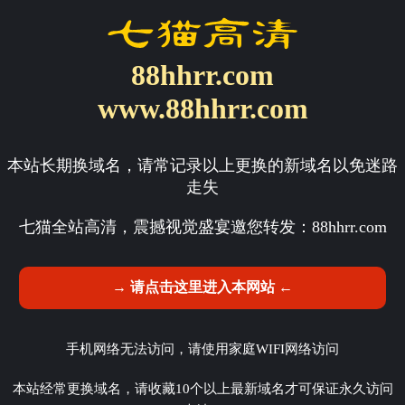
88hhrr.com
www.88hhrr.com
本站长期换域名，请常记录以上更换的新域名以免迷路
走失
七猫全站高清，震撼视觉盛宴邀您转发：
88hhrr.com
→ 请点击这里进入本网站 ←
手机网络无法访问，请使用家庭WIFI网络访问
本站经常更换域名，请收藏10个以上最新域名才可保证永久访问