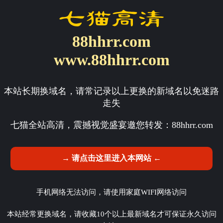
88hhrr.com
www.88hhrr.com
本站长期换域名，请常记录以上更换的新域名以免迷路
走失
七猫全站高清，震撼视觉盛宴邀您转发：
88hhrr.com
→ 请点击这里进入本网站 ←
手机网络无法访问，请使用家庭WIFI网络访问
本站经常更换域名，请收藏10个以上最新域名才可保证永久访问