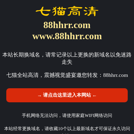
88hhrr.com
www.88hhrr.com
本站长期换域名，请常记录以上更换的新域名以免迷路
走失
七猫全站高清，震撼视觉盛宴邀您转发：
88hhrr.com
→ 请点击这里进入本网站 ←
手机网络无法访问，请使用家庭WIFI网络访问
本站经常更换域名，请收藏10个以上最新域名才可保证永久访问