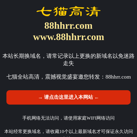
88hhrr.com
www.88hhrr.com
本站长期换域名，请常记录以上更换的新域名以免迷路
走失
七猫全站高清，震撼视觉盛宴邀您转发：
88hhrr.com
→ 请点击这里进入本网站 ←
手机网络无法访问，请使用家庭WIFI网络访问
本站经常更换域名，请收藏10个以上最新域名才可保证永久访问