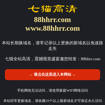
88hhrr.com
www.88hhrr.com
本站长期换域名，请常记录以上更换的新域名以免迷路
走失
七猫全站高清，震撼视觉盛宴邀您转发：
88hhrr.com
→ 请点击这里进入本网站 ←
手机网络无法访问，请使用家庭WIFI网络访问
本站经常更换域名，请收藏10个以上最新域名才可保证永久访问